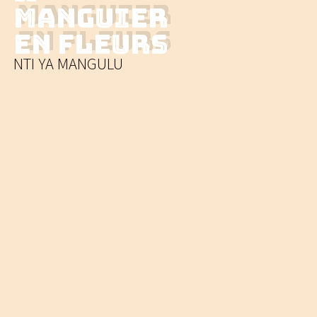
Manguier
en Fleurs
NTI YA
MANGULU