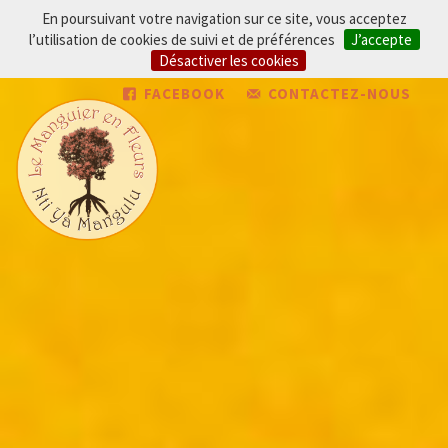
En poursuivant votre navigation sur ce site, vous acceptez
l’utilisation de cookies de suivi et de préférences
J’accepte
Désactiver les cookies
FACEBOOK
CONTACTEZ-NOUS